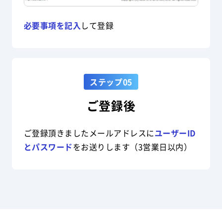
必要事項を記入
して登録
ステップ05
ご登録後
ご登録頂きましたメールアドレスに
ユーザーID
とパスワード
をお送りします（3営業日以内）