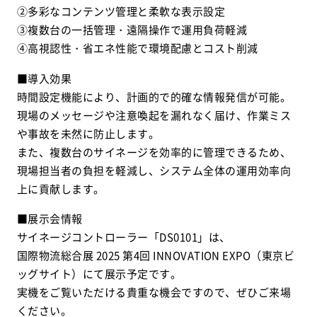
②多彩なコンテンツ管理と柔軟な表示設定
③複数台の一括管理・遠隔操作で運用負荷軽減
④高視認性・省エネ性能で環境配慮とコスト削減
■導入効果
時間設定機能により、計画的で的確な情報発信が可能。
現場のメッセージや注意喚起を漏れなく届け、作業ミス
や事故を未然に防止します。
また、複数台のサイネージを効率的に管理できるため、
現場担当者の負担を軽減し、システム全体の運用効率向
上に貢献します。
■展示会情報
サイネージコントローラー「DS0101」は、
国際物流総合展 2025 第4回 INNOVATION EXPO（東京ビ
ッグサイト）にて展示予定です。
実機をご覧いただける貴重な機会ですので、ぜひご来場
ください。