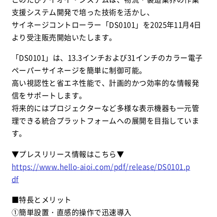
支援システム開発で培った技術を活かし、
サイネージコントローラー「DS0101」を2025年11月4日
より受注販売開始いたします。
「DS0101」は、13.3インチおよび31インチのカラー電子
ペーパーサイネージを簡単に制御可能。
高い視認性と省エネ性能で、計画的かつ効率的な情報発
信をサポートします。
将来的にはプロジェクターなど多様な表示機器も一元管
理できる統合プラットフォームへの展開を目指していま
す。
▼プレスリリース情報はこちら▼
https://www.hello-aioi.com/pdf/release/DS0101.p
df
■特長とメリット
①簡単設置・直感的操作で迅速導入