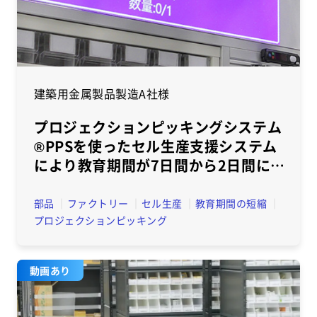
建築用金属製品製造A社様
プロジェクションピッキングシステム
®PPSを使ったセル生産支援システム
により教育期間が7日間から2日間に
短縮
部品
ファクトリー
セル生産
教育期間の短縮
プロジェクションピッキング
動画あり