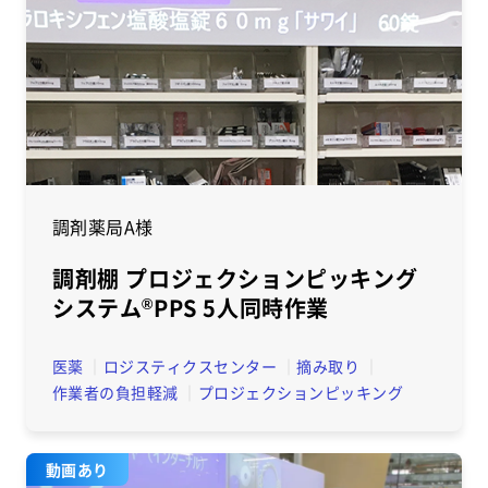
調剤薬局A様
調剤棚 プロジェクションピッキング
システム
®
PPS 5人同時作業
医薬
ロジスティクスセンター
摘み取り
作業者の負担軽減
プロジェクションピッキング
動画あり