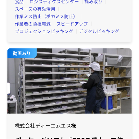
食品
ロジスティクスセンター
摘み取り
スペースの有効活用
作業ミス防止（ポカミス防止）
作業者の負担軽減
スピードアップ
プロジェクションピッキング
デジタルピッキング
動画あり
株式会社ディーエムエス様