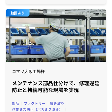
動画あり
コマツ大阪工場様
メンテナンス部品仕分けで、修理遅延
防止と持続可能な現場を実現
部品
ファクトリー
摘み取り
作業ミス防止（ポカミス防止）