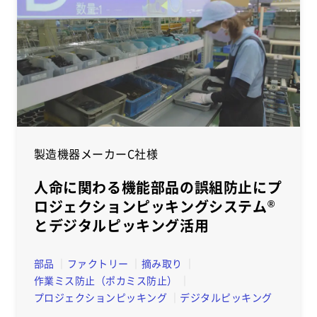
製造機器メーカーC社様
人命に関わる機能部品の誤組防止にプ
ロジェクションピッキングシステム
®
とデジタルピッキング活用
部品
ファクトリー
摘み取り
作業ミス防止（ポカミス防止）
プロジェクションピッキング
デジタルピッキング