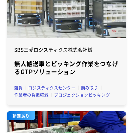
SBS三愛ロジスティクス株式会社様
無人搬送車とピッキング作業をつなげ
るGTPソリューション
雑貨
ロジスティクスセンター
摘み取り
作業者の負担軽減
プロジェクションピッキング
動画あり