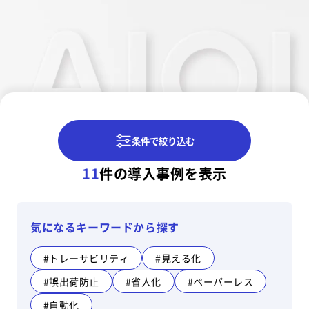
条件で絞り込む
11
件の導入事例を表示
気になるキーワードから探す
#トレーサビリティ
#見える化
#誤出荷防止
#省人化
#ペーパーレス
#自動化