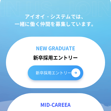
アイオイ・システムでは、
一緒に働く仲間を募集しています。
NEW GRADUATE
新卒採用エントリー
新卒採用エントリー
MID-CAREEA